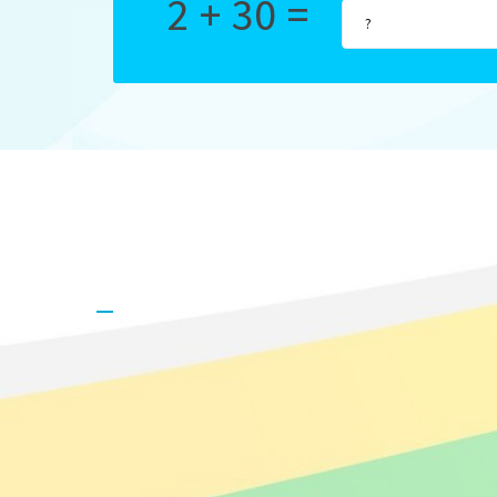
2 + 30 =