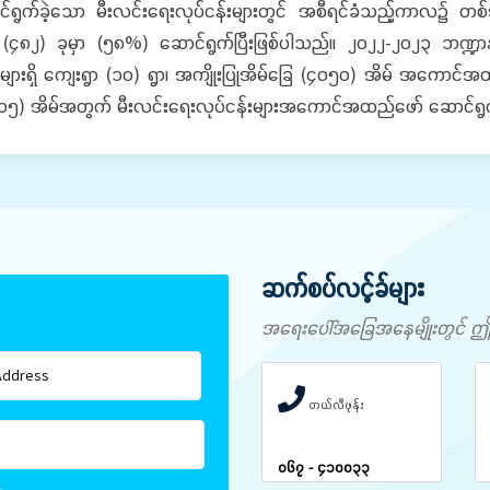
ရွက်ခဲ့သော မီးလင်းရေးလုပ်ငန်းများတွင် အစီရင်ခံသည့်ကာလ၌ တစ်အိ
(၄၈၂) ခုမှာ (၅၈%) ဆောင်ရွက်ပြီးဖြစ်ပါသည်။ ၂၀၂၂-၂၀၂၃ ဘဏ္ဍာနှ
များရှိ ကျေးရွာ (၁၀) ရွာ၊ အကျိုးပြုအိမ်ခြေ (၄၀၅၀) အိမ် အကောင်အထ
(၁၉၀၅) အိမ်အတွက် မီးလင်းရေးလုပ်ငန်းများအကောင်အထည်ဖော် ဆောင်ရွ
ဆက်စပ်လင့်ခ်များ
အရေးပေါ်အခြေအနေမျိုးတွင် ဤနံပါ
တယ်လီဖုန်း
၀၆၇ - ၄၁၀၀၃၃