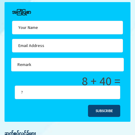
အကြံပြုစာ
8 + 40 =
SUBSCRIBE
ဆက်စပ်လင့်ခ်များ