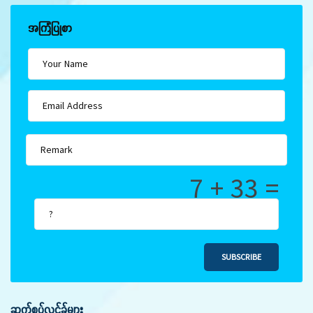
အကြံပြုစာ
7 + 33 =
SUBSCRIBE
ဆက်စပ်လင့်ခ်များ