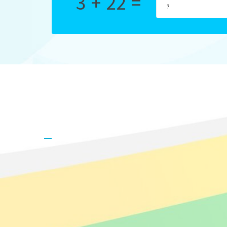
3 + 22 =