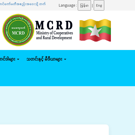
ော်မတီအစည်းအဝေးသို့ တက်ရောက်
.......
ပြည်ထောင်စုဝန်ကြီး ဦးမျိုးဇော်သိမ်း နေပြည်တော်ကောင်စီန
Language :
မြန်မာ
|
Eng
်တင်ဒါများ
သတင်းနှင့် မီဒီယာများ