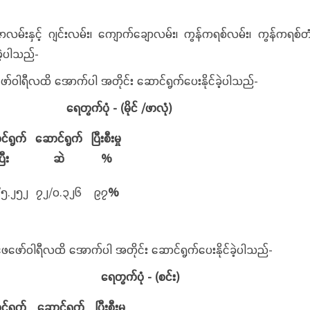
မ်းနှင့် ဂျင်းလမ်း၊ ကျောက်ချောလမ်း၊ ကွန်ကရစ်လမ်း၊ ကွန်ကရစ်တံ
ခဲ့ပါသည်-
ဖေဖော်ဝါရီလထိ အောက်ပါ အတိုင်း ဆောင်ရွက်ပေးနိုင်ခဲ့ပါသ
ရေတွက်ပုံ
- (မိုင် /ဖာလုံ)
င်ရွက်
ဆောင်ရွက်
ပြီးစီးမှု
ြီး
ဆဲ
%
၅.၂၅၂
၇၂/၀.၃၂၆
၉၇
%
၊ ဖေဖော်ဝါရီလထိ အောက်ပါ အတိုင်း ဆောင်ရွက်ပေးနိုင်ခ
ရေတွက်ပုံ
- (စင်း)
င်ရွက်
ဆောင်ရွက်
ပြီးစီးမှု