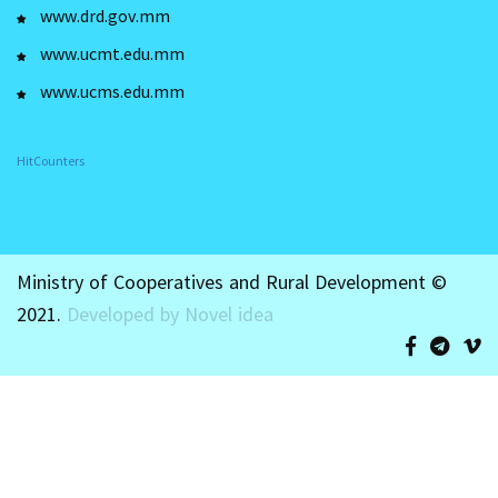
www.drd.gov.mm
www.ucmt.edu.mm
www.ucms.edu.mm
HitCounters
Ministry of Cooperatives and Rural Development ©
2021.
Developed by Novel idea