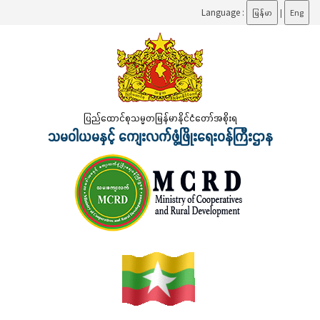
Language :
မြန်မာ
|
Eng
ပြည်ထောင်စုသမ္မတမြန်မာနိုင်ငံတော်အစိုးရ
သမဝါယမနှင့် ကျေးလက်ဖွံ့ဖြိုးရေးဝန်ကြီးဌာန