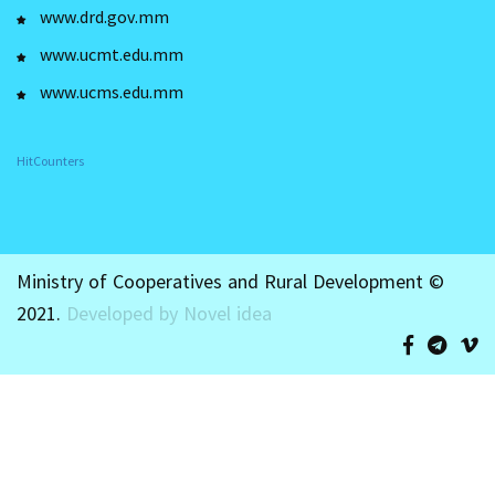
www.drd.gov.mm
www.ucmt.edu.mm
www.ucms.edu.mm
HitCounters
Ministry of Cooperatives and Rural Development ©
2021.
Developed by Novel idea