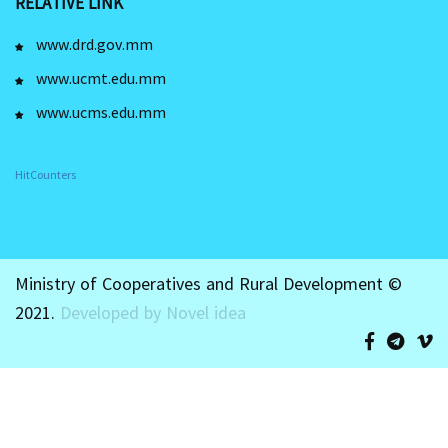
RELATIVE LINK
www.drd.gov.mm
www.ucmt.edu.mm
www.ucms.edu.mm
HitCounters
Ministry of Cooperatives and Rural Development ©
2021.
Developed by Novel idea