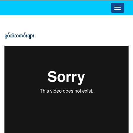
Toggle
navigatio
ရုပ်သံသတင်းများ