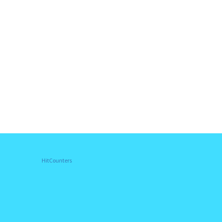
HitCounters