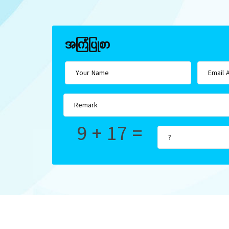
အကြံပြုစာ
9 + 17 =