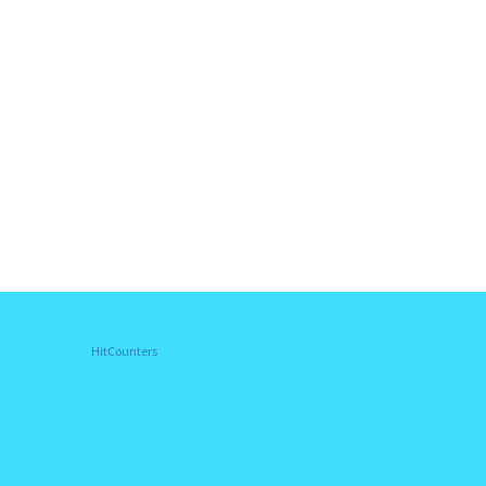
HitCounters