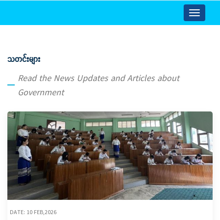
Toggle
navigatio
သတင်းများ
Read the News Updates and Articles about
Government
DATE: 10 FEB,2026