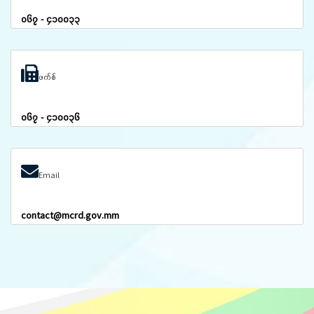
၀၆၇ - ၄၁၀၀၃၃
ဖက်စ်
၀၆၇ - ၄၁၀၀၃၆
Email
contact@mcrd.gov.mm