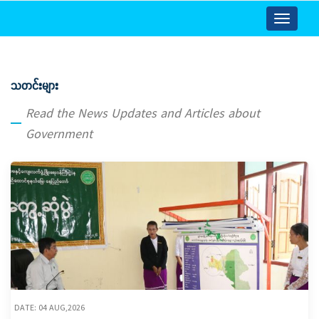
Toggle
navigatio
သတင်းများ
Read the News Updates and Articles about
Government
DATE: 04 AUG,2026