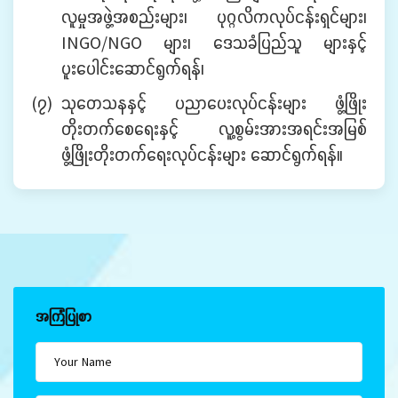
လူမှုအဖွဲ့အစည်းများ၊ ပုဂ္ဂလိကလုပ်ငန်းရှင်များ၊
INGO/NGO များ၊ ဒေသခံပြည်သူ များနှင့်
ပူးပေါင်းဆောင်ရွက်ရန်၊
(၇)
သုတေသနနှင့် ပညာပေးလုပ်ငန်းများ ဖွံ့ဖြိုး
တိုးတက်စေရေးနှင့် လူ့စွမ်းအားအရင်းအမြစ်
ဖွံ့ဖြိုးတိုးတက်ရေးလုပ်ငန်းများ ဆောင်ရွက်ရန်။
အကြံပြုစာ