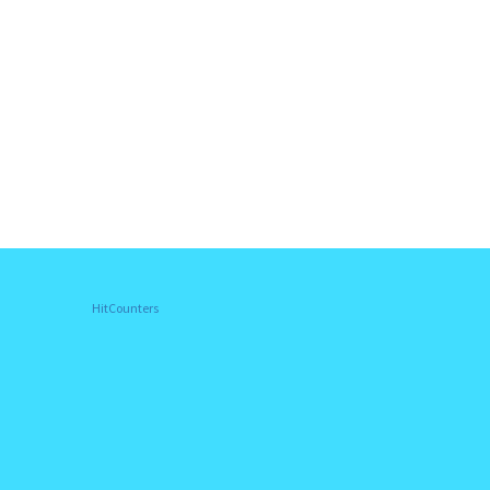
HitCounters