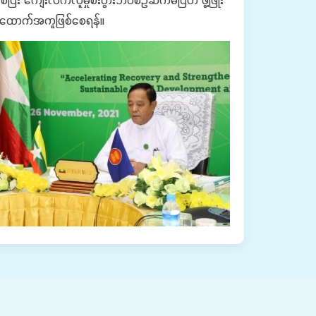
ကို အထောက်အကူဖြစ်စေရန်။