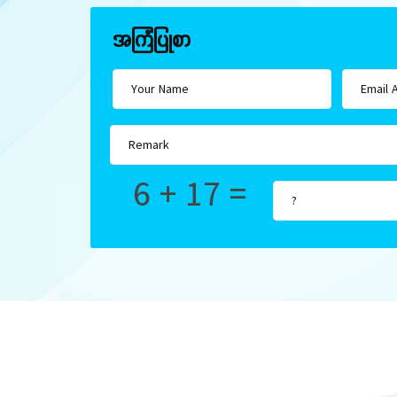
အကြံပြုစာ
6 + 17 =