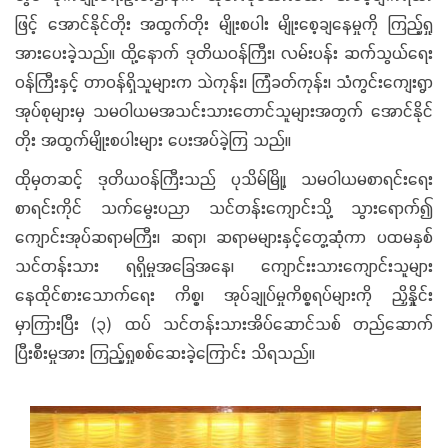
ဖြင့် အောင်နိုင်တိုး အထွက်တိုး မျိုးစပါး မျိုးစေ့ချနေမှုကို ကြည့်ရှု
အားပေးခဲ့သည်။ ထို့နောက် ဒုတိယဝန်ကြီး၊ လမ်းပန်း ဆက်သွယ်ရေး
ဝန်ကြီးနှင့် တာဝန်ရှိသူများက သဲကုန်း၊ ကြံခတ်ကုန်း၊ သံကွင်းကျေးရွာ
အုပ်စုများမှ သမဝါယမအသင်းသားတောင်သူများအတွက် အောင်နိုင်
တိုး အထွက်မျိုးစပါးများ ပေးအပ်ခဲ့ကြ သည်။
ထိုမှတဆင့် ဒုတိယဝန်ကြီးသည် ပုသိမ်မြို့၊ သမဝါယမစာရင်းရေး
စာရင်းကိုင် သက်မွေးပညာ သင်တန်းကျောင်းသို့ သွားရောက်၍
ကျောင်းအုပ်ဆရာမကြီး၊ ဆရာ၊ ဆရာမများနှင့်တွေ့ဆုံကာ ပထမနှစ်
သင်တန်းသား ရရှိမှုအခြေအနေ၊ ကျောင်းးသားကျောင်းသူများ
နေထိုင်စားသောက်ရေး ကိစ္စ၊ အုပ်ချုပ်မှုကိစ္စရပ်များကို ညှိနှိုင်း
မှာကြားပြီး (၃) ထပ် သင်တန်းသားအိပ်ဆောင်သစ် တည်ဆောက်
ပြီးစီးမှုအား ကြည့်ရှုစစ်ဆေးခဲ့ကြောင်း သိရသည်။