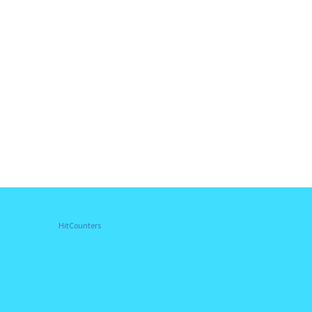
HitCounters