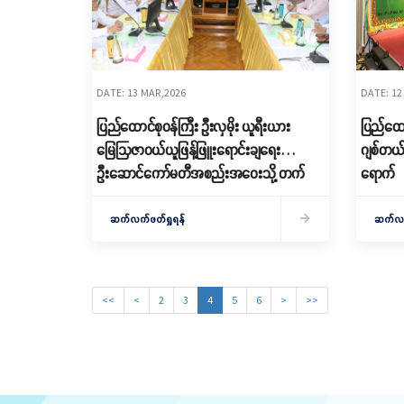
DATE: 13 MAR,2026
DATE: 12
ပြည်ထောင်စုဝန်ကြီး ဦးလှမိုး ယူရီးယား
ပြည်ထောင
မြေဩဇာဝယ်ယူဖြန့်ဖြူးရောင်းချရေး
ဂျစ်တယ်
ဦးဆောင်ကော်မတီအစည်းအဝေးသို့ တက်
ရောက်
ရောက်
ဆက်လက်ဖတ်ရှုရန်
ဆက်လက်
<<
<
2
3
4
5
6
>
>>