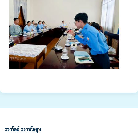
ဆက်စပ် သတင်းများ