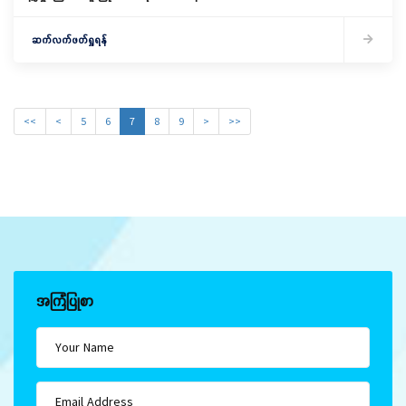
Defense ကျင်းပခြင်း
ဆက်လက်ဖတ်ရှုရန်
<<
<
5
6
7
8
9
>
>>
အကြံပြုစာ