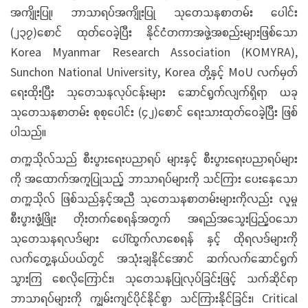
အကျိုးပြု၊ ဘာသာရပ်အကျိုးပြု သုတေသနစာတမ်း ပေါင်း
(၂၃၇)စောင် ထုတ်ဝေခဲ့ပြီး နိုင်ငံတကာအဖွဲ့အစည်းများဖြစ်သော
Korea Myanmar Research Association (KOMYRA),
Sunchon National University, Korea တို့နှင့် MoU လက်မှတ်
ရေးထိုးပြီး သုတေသနလုပ်ငန်းများ ဆောင်ရွက်လျက်ရှိရာ ယခု
သုတေသနစာတမ်း စုစုပေါင်း (၄၂)စောင် ရေးသားထုတ်ဝေခဲ့ပြီး ဖြစ်
ပါသည်။
တက္ကသိုလ်သည် စီးပွားရေးပညာရပ် များနှင့် စီးပွားရေးပညာရပ်များ
ကို အထောက်အကူပြုသည့် ဘာသာရပ်များကို သင်ကြား ပေးနေသော
တက္ကသိုလ် ဖြစ်သည်နှင့်အညီ သုတေသနစာတမ်းများကိုလည်း လူမှု
စီးပွားဖွံ့ဖြိုး တိုးတက်စေရန်အတွက် အရည်အသွေးပြည့်ဝသော
သုတေသနရလဒ်များ ပေါ်ထွက်လာစေရန် နှင့် ထိုရလဒ်များကို
လက်တွေ့နယ်ပယ်တွင် အသုံးချနိုင်အောင် ဆက်လက်ဆောင်ရွက်
သွားကြ စေလိုကြောင်း၊ သုတေသနပြုလုပ်ခြင်းဖြင့် သက်ဆိုင်ရာ
ဘာသာရပ်များကို ကျွမ်းကျင်ပိုင်နိုင်စွာ သင်ကြားနိုင်ခြင်း၊ Critical