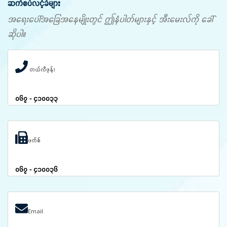
ဆက်စပ်လင့်ခ်များ
အရေးပေါ်အခြေအနေမျိုးတွင် ဤနံပါတ်များနှင့် အီးမေးလ်ကို ခေါ်
ဆိုပါ။
တယ်လီဖုန်း
၀၆၇ - ၄၁၀၀၃၃
ဖက်စ်
၀၆၇ - ၄၁၀၀၃၆
Email