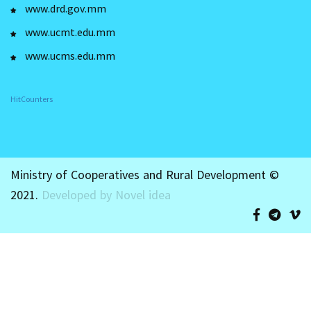
www.drd.gov.mm
www.ucmt.edu.mm
www.ucms.edu.mm
HitCounters
Ministry of Cooperatives and Rural Development ©
2021.
Developed by Novel idea