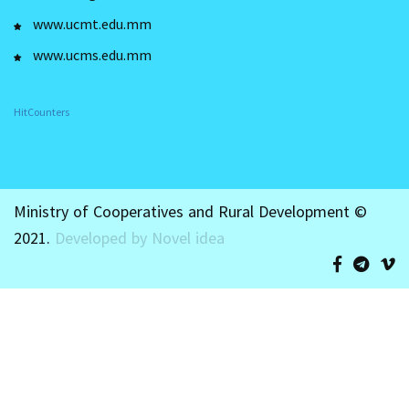
www.ucmt.edu.mm
www.ucms.edu.mm
HitCounters
Ministry of Cooperatives and Rural Development ©
2021.
Developed by Novel idea