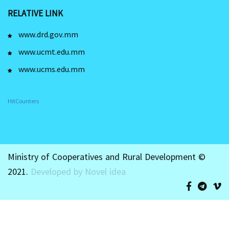
RELATIVE LINK
www.drd.gov.mm
www.ucmt.edu.mm
www.ucms.edu.mm
HitCounters
Ministry of Cooperatives and Rural Development ©
2021.
Developed by Novel idea