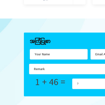
အကြံပြုစာ
1 + 46 =