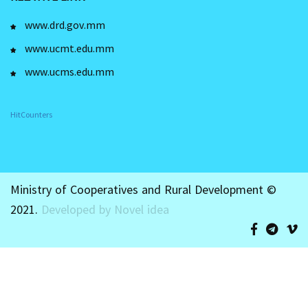
www.drd.gov.mm
www.ucmt.edu.mm
www.ucms.edu.mm
HitCounters
Ministry of Cooperatives and Rural Development ©
2021.
Developed by Novel idea