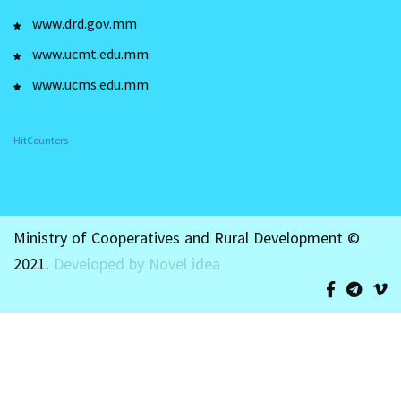
www.drd.gov.mm
www.ucmt.edu.mm
www.ucms.edu.mm
HitCounters
Ministry of Cooperatives and Rural Development ©
2021.
Developed by Novel idea