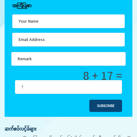
အကြံပြုစာ
8 + 17 =
SUBSCRIBE
ဆက်စပ်လင့်ခ်များ