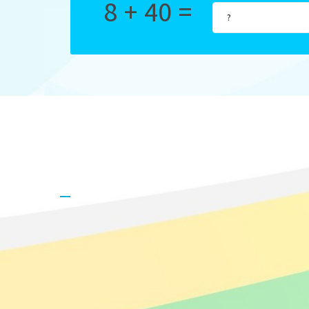
8 + 40 =