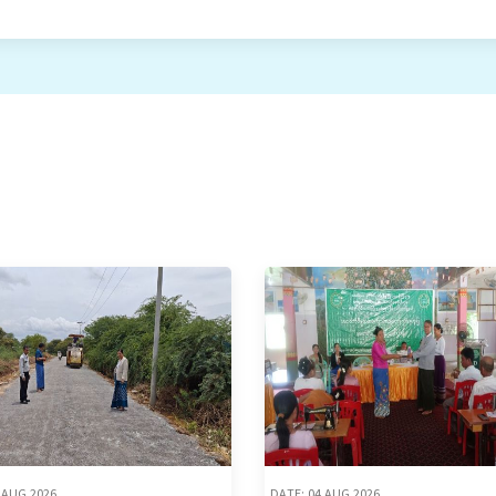
 AUG,2026
DATE: 04 AUG,2026