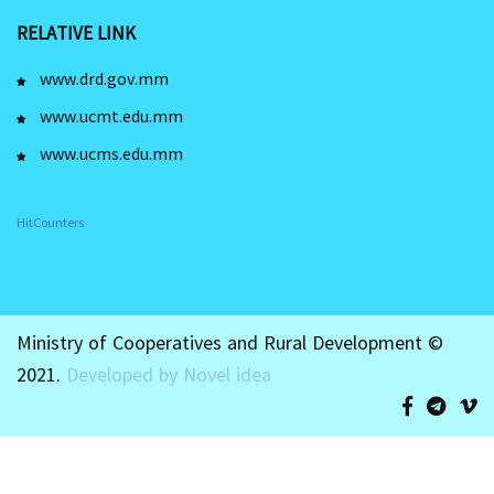
RELATIVE LINK
www.drd.gov.mm
www.ucmt.edu.mm
www.ucms.edu.mm
HitCounters
Ministry of Cooperatives and Rural Development ©
2021.
Developed by Novel idea