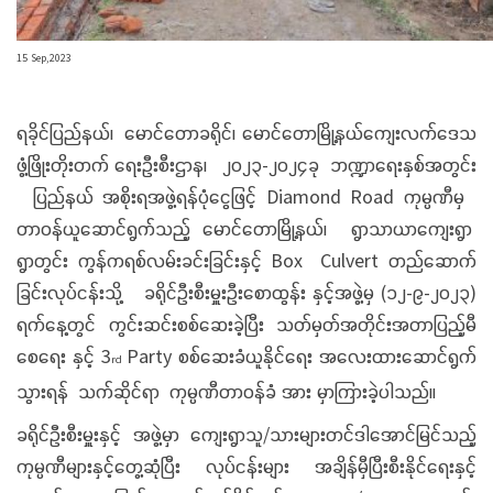
15 Sep,2023
ရခိုင်ပြည်နယ်၊ မောင်တောခရိုင်၊ မောင်တောမြို့နယ်ကျေးလက်ဒေသ
ဖွံ့ဖြိုးတိုးတက် ရေးဦးစီးဌာန၊ ၂၀၂၃-၂၀၂၄ခု ဘဏ္ဍာရေးနှစ်အတွင်း
ပြည်နယ် အစိုးရအဖွဲ့ရန်ပုံငွေဖြင့် Diamond Road ကုမ္ပဏီမှ
တာဝန်ယူဆောင်ရွက်သည့် မောင်တောမြို့နယ်၊ ရွာသာယာကျေးရွာ
ရွာတွင်း ကွန်ကရစ်လမ်းခင်းခြင်းနှင့် Box Culvert တည်ဆောက်
ခြင်းလုပ်ငန်းသို့ ခရိုင်ဦးစီးမှူးဦးစောထွန်း နှင့်အဖွဲ့မှ (၁၂-၉-၂၀၂၃)
ရက်နေ့တွင် ကွင်းဆင်းစစ်ဆေးခဲ့ပြီး သတ်မှတ်အတိုင်းအတာပြည့်မီ
စေရေး နှင့် 3
Party စစ်ဆေးခံယူနိုင်ရေး အလေးထားဆောင်ရွက်
rd
သွားရန် သက်ဆိုင်ရာ ကုမ္ပဏီတာဝန်ခံ အား မှာကြားခဲ့ပါသည်။
ခရိုင်ဦးစီးမှူးနှင့် အဖွဲ့မှာ ကျေးရွာသူ/သားများတင်ဒါအောင်မြင်သည့်
ကုမ္ပဏီများနှင့်တွေ့ဆုံပြီး လုပ်ငန်းများ အချိန်မှီပြီးစီးနိုင်ရေးနှင့်