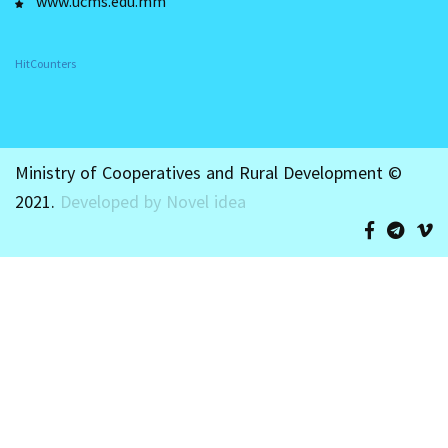
www.ucms.edu.mm
HitCounters
Ministry of Cooperatives and Rural Development ©
2021.
Developed by Novel idea