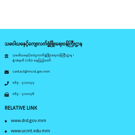
သမဝါယမနှင့်ကျေးလက်ဖွံ့ဖြိုးရေးဝန်ကြီးဌာန
သမဝါယမနှင့်ကျေးလက်ဖွံ့ဖြိုးရေးဝန်ကြီးဌာန ၊
ရုံးအမှတ် (၁၆)၊ နေပြည်တော်
contact@mcrd.gov.mm
၀၆၇ - ၄၁၀၀၃၃
၀၆၇ - ၄၁၀၀၃၆
RELATIVE LINK
www.drd.gov.mm
www.ucmt.edu.mm