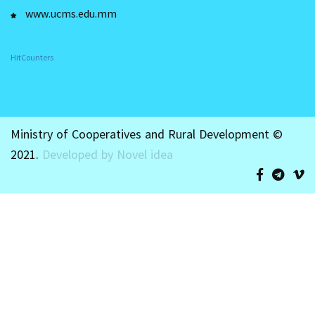
www.ucms.edu.mm
HitCounters
Ministry of Cooperatives and Rural Development ©
2021.
Developed by Novel idea