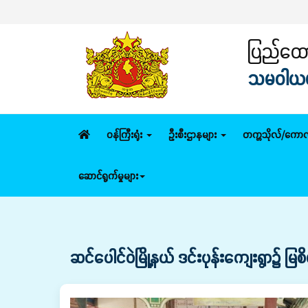
ပ
ပြည်ထောင
သမဝါယမနှ
ဝန်ကြီးရုံး
ဦးစီးဌာနများ
တက္ကသိုလ်/ကောလ
ဆောင်ရွက်မှုများ
ဆင်ပေါင်ဝဲမြို့နယ် ဒင်းပုန်းကျေးရွာ၌ မြ