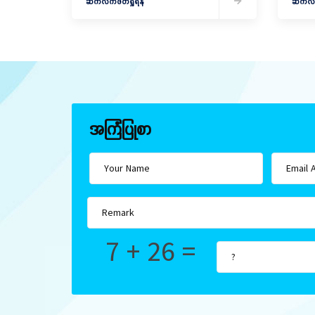
ဆက်လက်ဖတ်ရှုရန်
ဆက်လက်
အကြံပြုစာ
7 + 26 =