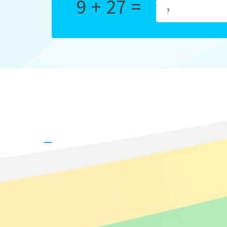
9 + 27 =