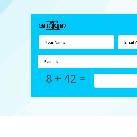
အကြံပြုစာ
8 + 42 =