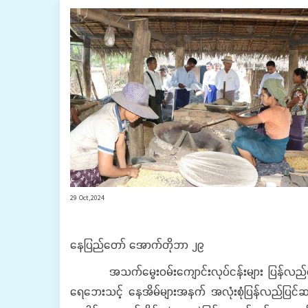
29 Oct,2024
နေပြည်တော် အောက်တိုဘာ ၂၉
အသက်မွေးဝမ်းကျောင်းလုပ်ငန်းများ ပြန်လည်ထူထောင်
ရေဘေးသင့် နေအိမ်များအနက် အလုံးစုံပြန်လည်ပြင်ဆင်ရမ