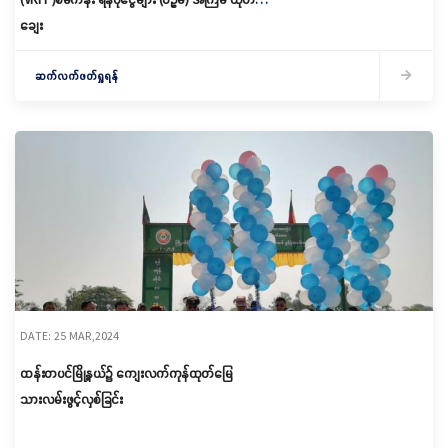
ချေး
ဆက်လက်ဖတ်ရှုရန်
DATE: 25 MAR,2024
ထန်းတပင်မြို့နယ်၌ ကျေးလက်ကုန်ထုတ်မြေ
သားလမ်းဖွင့်လှစ်ခြင်း