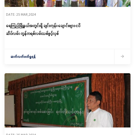
DATE: 25 MAR,2024
ရေကြည်မြို့နယ်အတွင်းရှိ ချင်းကုန်း-ချောင်းဖျား-ငပိ
ဆိပ်လမ်း ကွန်ကရစ်လမ်းသစ်ဖွင့်လှစ်
ဆက်လက်ဖတ်ရှုရန်
DATE: 25 MAR,2024