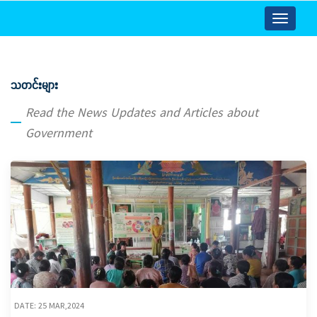
Toggle
navigatio
သတင်းများ
Read the News Updates and Articles about
Government
DATE: 25 MAR,2024