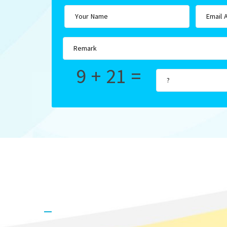
9 + 21 =