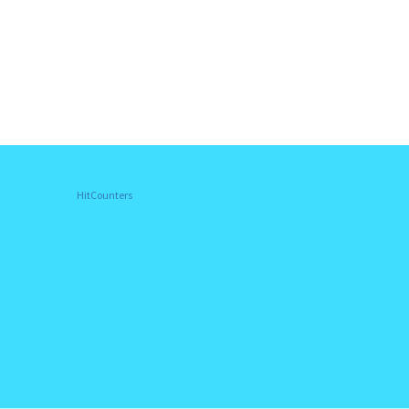
HitCounters