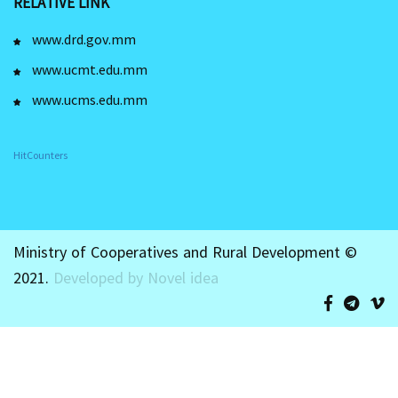
RELATIVE LINK
www.drd.gov.mm
www.ucmt.edu.mm
www.ucms.edu.mm
HitCounters
Ministry of Cooperatives and Rural Development ©
2021.
Developed by Novel idea