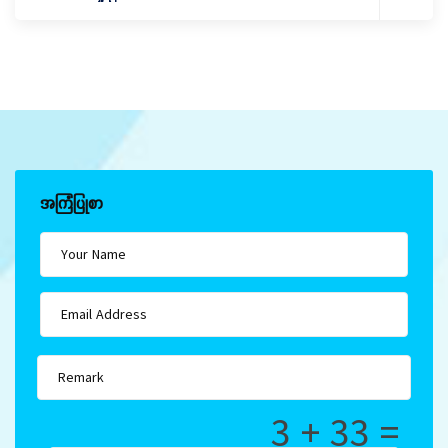
အကြံပြုစာ
3 + 33 =