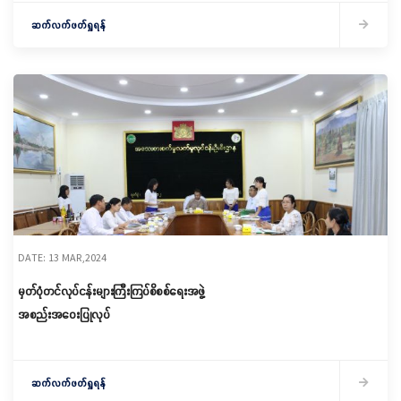
ဆက်လက်ဖတ်ရှုရန်
DATE: 13 MAR,2024
မှတ်ပုံတင်လုပ်ငန်းများကြီးကြပ်စိစစ်ရေးအဖွဲ့
အစည်းအဝေးပြုလုပ်
ဆက်လက်ဖတ်ရှုရန်