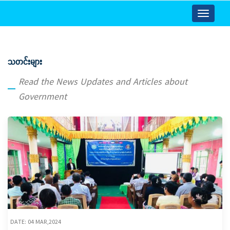
Toggle
navigatio
သတင်းများ
Read the News Updates and Articles about
Government
DATE: 04 MAR,2024