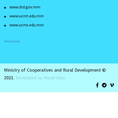
www.drd.gov.mm
www.ucmt.edu.mm
www.ucms.edu.mm
HitCounters
Ministry of Cooperatives and Rural Development ©
2021.
Developed by Novel idea