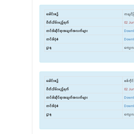
ခေါင်းစဉ်
ကချင်ပြ
ပိတ်သိမ်းမည့်ရက်
02 Ju
တင်ဒါဆိုင်ရာအချက်အလက်များ
Downl
တင်ဒါပုံစံ
Downl
ဌာန
ကျေးလက
ခေါင်းစဉ်
စစ်ကိုင
ပိတ်သိမ်းမည့်ရက်
02 Ju
တင်ဒါဆိုင်ရာအချက်အလက်များ
Downl
တင်ဒါပုံစံ
Downl
ဌာန
ကျေးလက