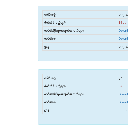
ခေါင်းစဉ်
ကျေးလက်
ပိတ်သိမ်းမည့်ရက်
16 Ju
တင်ဒါဆိုင်ရာအချက်အလက်များ
Downl
တင်ဒါပုံစံ
Downl
ဌာန
ကျေးလက
ခေါင်းစဉ်
ရှမ်းပြ
ပိတ်သိမ်းမည့်ရက်
06 Ju
တင်ဒါဆိုင်ရာအချက်အလက်များ
Downl
တင်ဒါပုံစံ
Downl
ဌာန
ကျေးလက