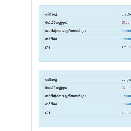
ခေါင်းစဉ်
တနင်္သာ
ပိတ်သိမ်းမည့်ရက်
05 Ju
တင်ဒါဆိုင်ရာအချက်အလက်များ
Downl
တင်ဒါပုံစံ
Downl
ဌာန
ကျေးလက
ခေါင်းစဉ်
မကွေးတ
ပိတ်သိမ်းမည့်ရက်
03 Ju
တင်ဒါဆိုင်ရာအချက်အလက်များ
Downl
တင်ဒါပုံစံ
Downl
ဌာန
ကျေးလက