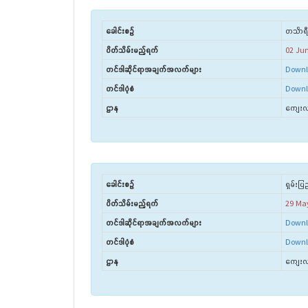
ခေါင်းစဉ်
တင်္သာရ
ပိတ်သိမ်းမည့်ရက်
02 Ju
တင်ဒါဆိုင်ရာအချက်အလက်များ
Downl
တင်ဒါပုံစံ
Downl
ဌာန
ကျေးလက
ခေါင်းစဉ်
ရှမ်းပြ
ပိတ်သိမ်းမည့်ရက်
29 Ma
တင်ဒါဆိုင်ရာအချက်အလက်များ
Downl
တင်ဒါပုံစံ
Downl
ဌာန
ကျေးလက