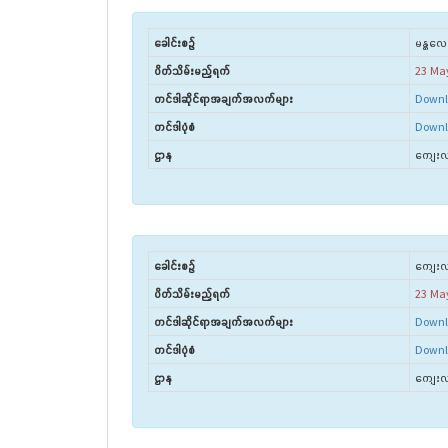
ခေါင်းစဉ်
မန္တလေး
ပိတ်သိမ်းမည့်ရက်
23 Ma
တင်ဒါဆိုင်ရာအချက်အလက်များ
Downl
တင်ဒါပုံစံ
Downl
ဌာန
ကျေးလက
ခေါင်းစဉ်
ကျေးလက်
ပိတ်သိမ်းမည့်ရက်
23 Ma
တင်ဒါဆိုင်ရာအချက်အလက်များ
Downl
တင်ဒါပုံစံ
Downl
ဌာန
ကျေးလက