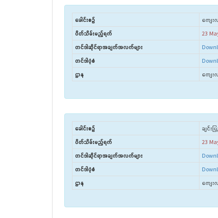
ခေါင်းစဉ်
ကျေးလက
ပိတ်သိမ်းမည့်ရက်
23 Ma
တင်ဒါဆိုင်ရာအချက်အလက်များ
Downl
တင်ဒါပုံစံ
Downl
ဌာန
ကျေးလက
ခေါင်းစဉ်
ချင်းပြ
ပိတ်သိမ်းမည့်ရက်
23 Ma
တင်ဒါဆိုင်ရာအချက်အလက်များ
Downl
တင်ဒါပုံစံ
Downl
ဌာန
ကျေးလက