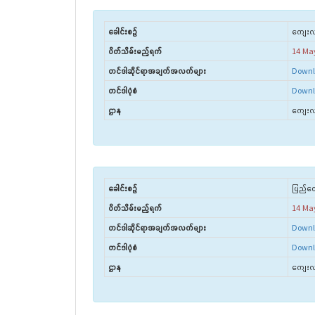
ခေါင်းစဉ်
ကျေးလက်
ပိတ်သိမ်းမည့်ရက်
14 Ma
တင်ဒါဆိုင်ရာအချက်အလက်များ
Downl
တင်ဒါပုံစံ
Downl
ဌာန
ကျေးလက
ခေါင်းစဉ်
ပြည်ထေ
ပိတ်သိမ်းမည့်ရက်
14 Ma
တင်ဒါဆိုင်ရာအချက်အလက်များ
Downl
တင်ဒါပုံစံ
Downl
ဌာန
ကျေးလက