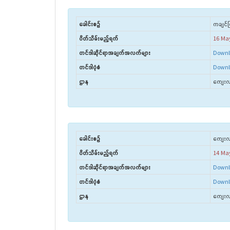
ခေါင်းစဉ်
ကချင်ပြ
ပိတ်သိမ်းမည့်ရက်
16 Ma
တင်ဒါဆိုင်ရာအချက်အလက်များ
Downl
တင်ဒါပုံစံ
Downl
ဌာန
ကျေးလက
ခေါင်းစဉ်
ကျေးလက်
ပိတ်သိမ်းမည့်ရက်
14 Ma
တင်ဒါဆိုင်ရာအချက်အလက်များ
Downl
တင်ဒါပုံစံ
Downl
ဌာန
ကျေးလက