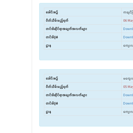
ခေါင်းစဉ်
ကချင်ပ
ပိတ်သိမ်းမည့်ရက်
06 Ma
တင်ဒါဆိုင်ရာအချက်အလက်များ
Downl
တင်ဒါပုံစံ
Downl
ဌာန
ကျေးလက
ခေါင်းစဉ်
မကွေးတိ
ပိတ်သိမ်းမည့်ရက်
05 Ma
တင်ဒါဆိုင်ရာအချက်အလက်များ
Downl
တင်ဒါပုံစံ
Downl
ဌာန
ကျေးလက