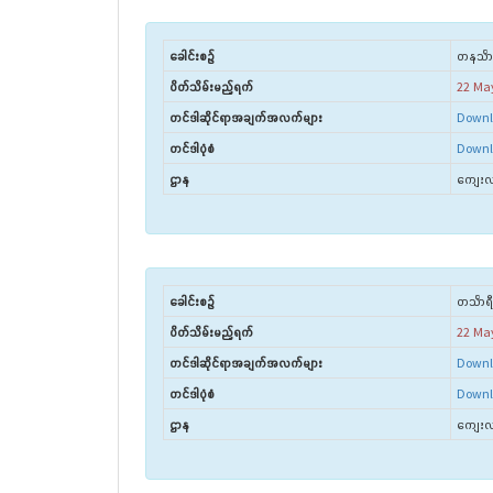
ခေါင်းစဉ်
တနင်္သာ
ပိတ်သိမ်းမည့်ရက်
22 Ma
တင်ဒါဆိုင်ရာအချက်အလက်များ
Downl
တင်ဒါပုံစံ
Downl
ဌာန
ကျေးလက
ခေါင်းစဉ်
တင်္သာရ
ပိတ်သိမ်းမည့်ရက်
22 Ma
တင်ဒါဆိုင်ရာအချက်အလက်များ
Downl
တင်ဒါပုံစံ
Downl
ဌာန
ကျေးလက