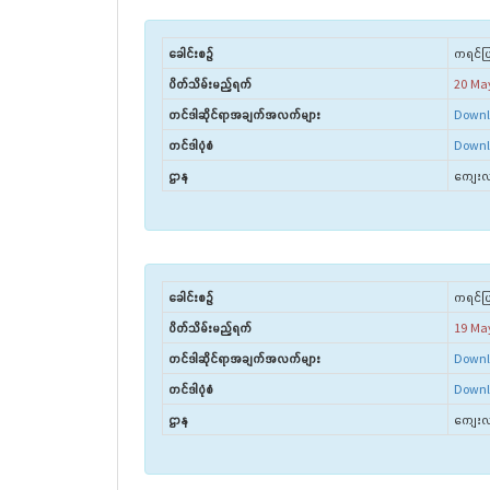
ခေါင်းစဉ်
ကရင်ပြ
ပိတ်သိမ်းမည့်ရက်
20 Ma
တင်ဒါဆိုင်ရာအချက်အလက်များ
Downl
တင်ဒါပုံစံ
Downl
ဌာန
ကျေးလက
ခေါင်းစဉ်
ကရင်ပြ
ပိတ်သိမ်းမည့်ရက်
19 Ma
တင်ဒါဆိုင်ရာအချက်အလက်များ
Downl
တင်ဒါပုံစံ
Downl
ဌာန
ကျေးလက