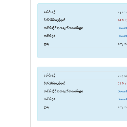
ခေါင်းစဉ်
မန္တ‌လေ
ပိတ်သိမ်းမည့်ရက်
14 Ma
တင်ဒါဆိုင်ရာအချက်အလက်များ
Downl
တင်ဒါပုံစံ
Downl
ဌာန
ကျေးလက
ခေါင်းစဉ်
ကျေးလက်
ပိတ်သိမ်းမည့်ရက်
09 Ma
တင်ဒါဆိုင်ရာအချက်အလက်များ
Downl
တင်ဒါပုံစံ
Downl
ဌာန
ကျေးလက