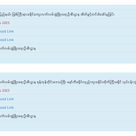
ည်နယ်၊ မြစ်ကြီးနားခရိုင်ကျေးလက်လမ်းဖွံ့ဖြိုးရေးဦးစီးဌာန အိတ်ဖွင့်တင်ဒါခေါ်ယူခြင်း
y 2025
oad Link
oad Link
်လမ်းဖွံ့ဖြိုးရေးဦးစီးဌာန
လမ်းဖွံ့ဖြိုးရေးဦးစီးဌာန ရန်ကုန်တိုင်းဒေသကြီး မှော်ဘီခရိုင်၊လှည်းကူးခရိုင်၊တိုက်ကြီးခရိုင် လုပ်ငန်းသု
y 2025
oad Link
oad Link
်လမ်းဖွံ့ဖြိုးရေးဦးစီးဌာန