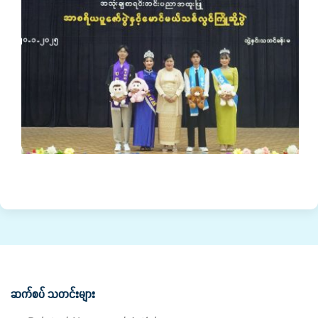
ဆက်စပ် သတင်းများ