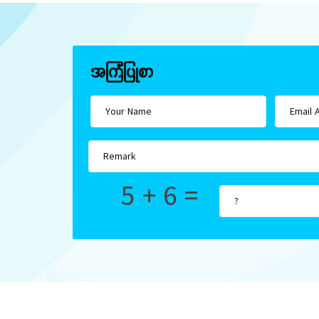
အကြံပြုစာ
5 + 6 =