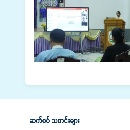
ဆက်စပ် သတင်းများ