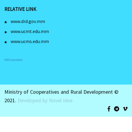
RELATIVE LINK
www.drd.gov.mm
www.ucmt.edu.mm
www.ucms.edu.mm
HitCounters
Ministry of Cooperatives and Rural Development ©
2021.
Developed by Novel idea