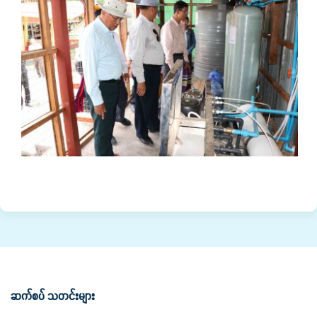
ဆက်စပ် သတင်းများ