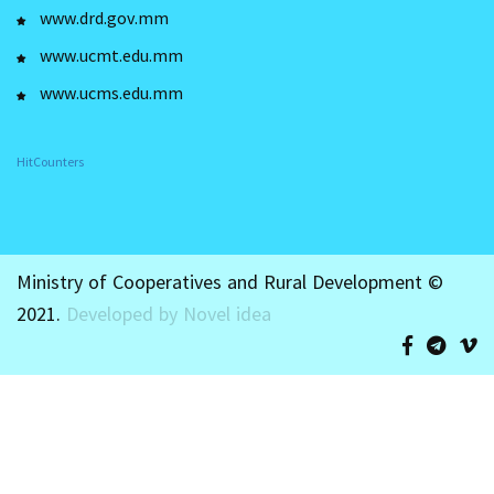
www.drd.gov.mm
www.ucmt.edu.mm
www.ucms.edu.mm
HitCounters
Ministry of Cooperatives and Rural Development ©
2021.
Developed by Novel idea