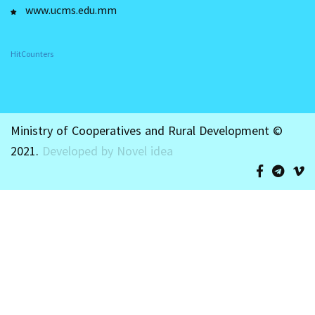
www.ucms.edu.mm
HitCounters
Ministry of Cooperatives and Rural Development ©
2021.
Developed by Novel idea