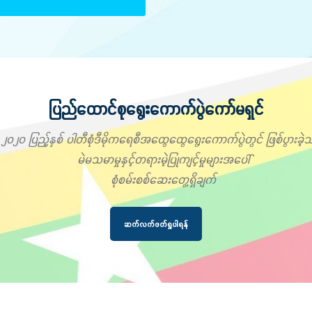
ပြည်ထောင်စုရွေးကောက်ပွဲကော်မရှင်
၂၀၂၀ ပြည့်နှစ် ပါတီစုံဒီမိုကရေစီအထွေထွေရွေးကောက်ပွဲတွင် ဖြစ်ပွားခဲ့သ
မဲမသမာမှုနှင့်တရားမဲ့ပြုကျင့်မှုများအပေါ်
စုံစမ်းစစ်ဆေးတွေ့ရှိချက်
ဆက်လက်ဖတ်ရှုပါရန်