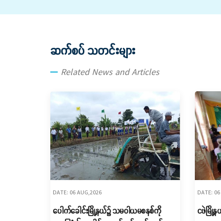
ဆက်စပ် သတင်းများ
Related News and Articles
DATE: 06 AUG,2026
DATE: 06
ပေါက်ခေါင်းမြို့နယ်၌ သမဝါယမစနစ်ကို
ငဖဲမြို