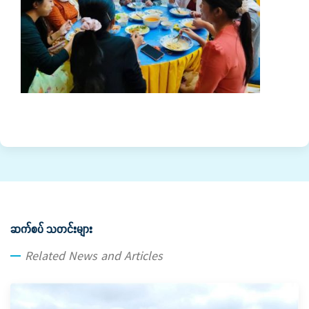
ဆက်စပ် သတင်းများ
Related News and Articles